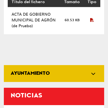
Título del fichero
Tamaño
Tipo
Actas de Gobierno
ACTA DE GOBIERNO
MUNICIPAL DE AGRÓN
60.53 KB
(de Prueba)
AYUNTAMIENTO
NOTICIAS