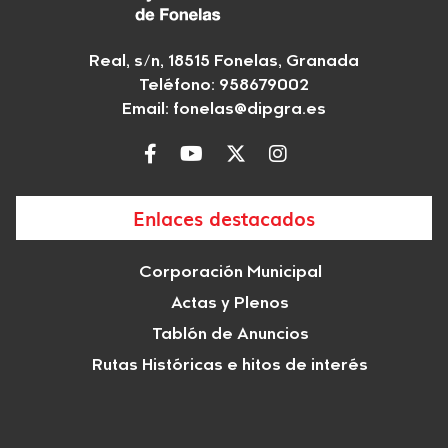
Real, s/n, 18515 Fonelas, Granada
Teléfono: 958679002
Email:
fonelas@dipgra.es
Enlaces destacados
Corporación Municipal
Actas y Plenos
Tablón de Anuncios
Rutas Históricas e hitos de interés