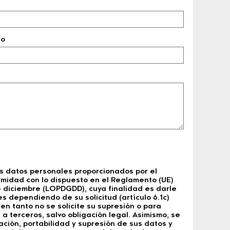
no
os datos personales proporcionados por el
rmidad con lo dispuesto en el Reglamento (UE)
de diciembre (LOPDGDD), cuya finalidad es darle
s dependiendo de su solicitud (artículo 6.1c)
n tanto no se solicite su supresión o para
a terceros, salvo obligación legal. Asimismo, se
ación, portabilidad y supresión de sus datos y