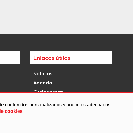
Enlaces útiles
Noticias
Agenda
Ordenanzas
Entidades y asociaciones
arte contenidos personalizados y anuncios adecuados,
de cookies