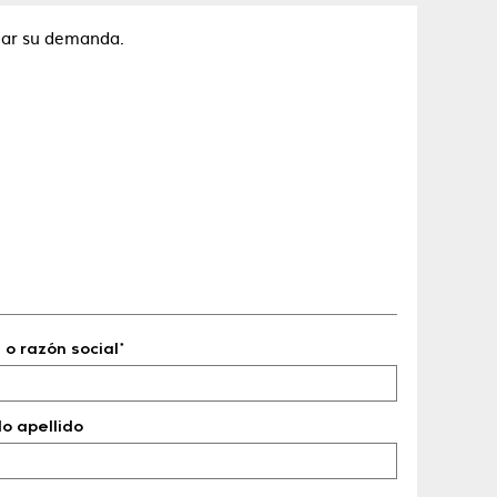
luar su demanda.
o razón social*
o apellido