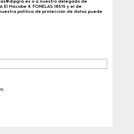
nelas@dipgra.es o a nuestro delegado de
TA El Macabe 4. FONELAS 18515 y el de
nuestra política de protección de datos puede
os.