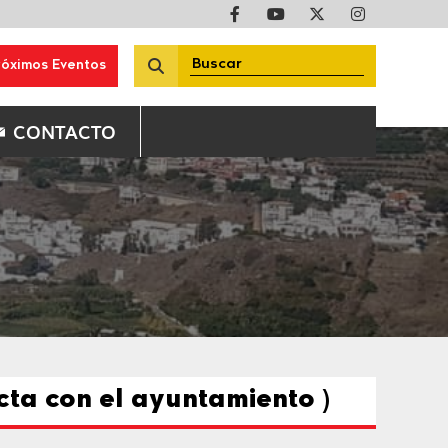
róximos Eventos
CONTACTO
cta con el ayuntamiento )