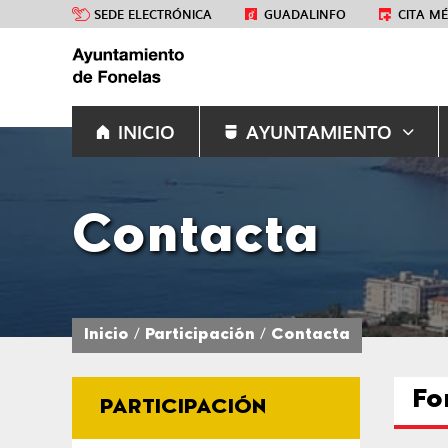
SEDE ELECTRÓNICA
GUADALINFO
CITA M
INICIO
AYUNTAMIENTO
Contacta
Inicio
Participación
Contacta
Fo
PARTICIPACIÓN