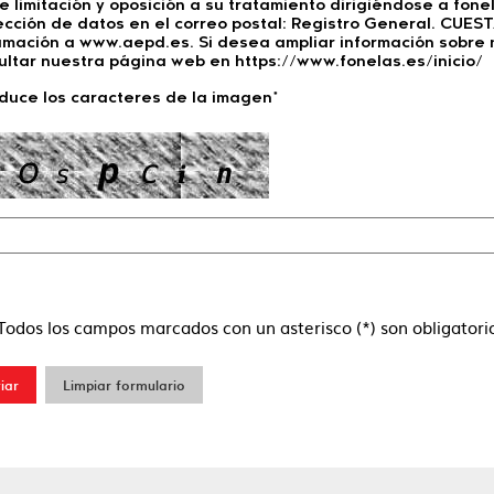
de limitación y oposición a su tratamiento dirigiéndose a fo
ección de datos en el correo postal: Registro General. CUES
amación a www.aepd.es. Si desea ampliar información sobre 
ultar nuestra página web en https://www.fonelas.es/inicio/
oduce los caracteres de la imagen*
Todos los campos marcados con un asterisco (*) son obligatori
iar
Limpiar formulario