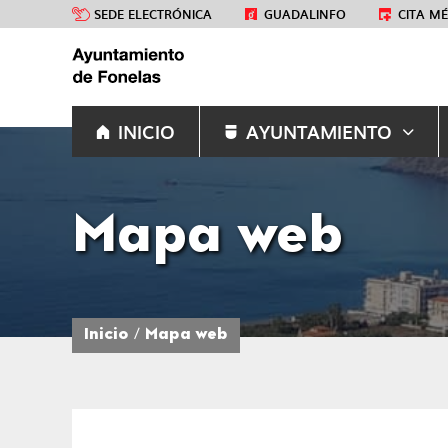
SEDE ELECTRÓNICA
GUADALINFO
CITA M
INICIO
AYUNTAMIENTO
Mapa web
Inicio
Mapa web