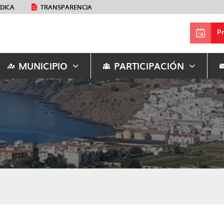
ÉDICA
TRANSPARENCIA
P
MUNICIPIO
PARTICIPACIÓN