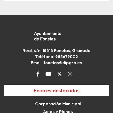
Real, s/n, 18515 Fonelas, Granada
Teléfono: 958679002
Email:
fonelas@dipgra.es
Enlaces destacados
Corporación Municipal
Actas y Plenos