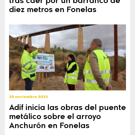
tras caer por un barranco de
diez metros en Fonelas
20 noviembre 2022
Adif inicia las obras del puente
metálico sobre el arroyo
Anchurón en Fonelas