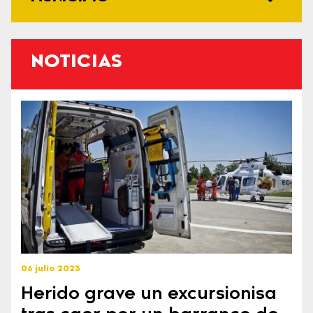
NOTICIAS
06 julio 2023
Herido grave un excursionisa