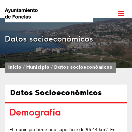
Datos socioeconómicos
Inicio
Municipio
Datos socioeconómicos
Datos Socioeconómicos
Demografía
El municipio tiene una superficie de 96.44 km2.​ En