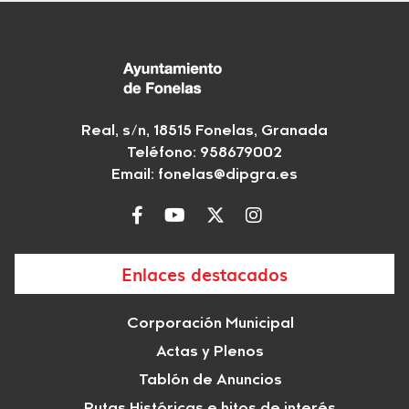
Real, s/n, 18515 Fonelas, Granada
Teléfono: 958679002
Email:
fonelas@dipgra.es
Enlaces destacados
Corporación Municipal
Actas y Plenos
Tablón de Anuncios
Rutas Históricas e hitos de interés