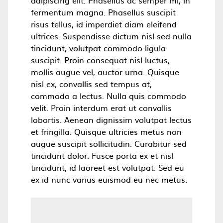
adipiscing elit. Phasellus ac semper mi, in
fermentum magna. Phasellus suscipit
risus tellus, id imperdiet diam eleifend
ultrices. Suspendisse dictum nisl sed nulla
tincidunt, volutpat commodo ligula
suscipit. Proin consequat nisl luctus,
mollis augue vel, auctor urna. Quisque
nisl ex, convallis sed tempus at,
commodo a lectus. Nulla quis commodo
velit. Proin interdum erat ut convallis
lobortis. Aenean dignissim volutpat lectus
et fringilla. Quisque ultricies metus non
augue suscipit sollicitudin. Curabitur sed
tincidunt dolor. Fusce porta ex et nisl
tincidunt, id laoreet est volutpat. Sed eu
ex id nunc varius euismod eu nec metus.