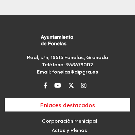
Real, s/n, 18515 Fonelas, Granada
Teléfono: 958679002
Email:
fonelas@dipgra.es
Enlaces destacados
Corporación Municipal
Actas y Plenos